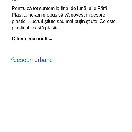
Pentru că tot suntem la final de lună Iulie Fără
Plastic, ne-am propus să vă povestim despre
plastic – lucruri știute sau mai puțin știute. Ce este
plasticul, există plastic
Citește mai mult →