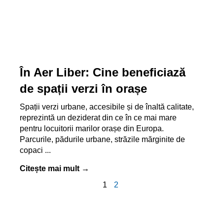
În Aer Liber: Cine beneficiază
de spații verzi în orașe
Spații verzi urbane, accesibile și de înaltă calitate,
reprezintă un deziderat din ce în ce mai mare
pentru locuitorii marilor orașe din Europa.
Parcurile, pădurile urbane, străzile mărginite de
copaci
Citește mai mult →
1
2