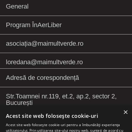
General
Program ÎnAerLiber
asociația@maimultverde.ro
loredana@maimultverde.ro
Adresă de corespondență
Str.Toamnei nr.119, et.2, ap.2, sector 2,
București
×
Acest site web folosește cookie-uri
Acest site web folosește cookie-uri pentru a îmbunătăți experiența
utilizatorului. Prin utilizarea site-ului nostru web, sunteți de acord cu